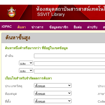
iOPAC
ค้นหา
ข่าวสาร
ข้อมูลสมาชิก
ยืมต่อ
ค่าปรับ
ส
ค้นหาขั้นสูง
ค้นหาหนึ่งคำหรือมากกว่า ที่มีอยู่ในเขตข้อมูล
คำค้น
เงื่อนไขสำหรับจำกัดผลการค้นหา
ประเภทวัสดุ
ประ
ห้องสมุด
ภาษ
ที่ตั้ง
Colle